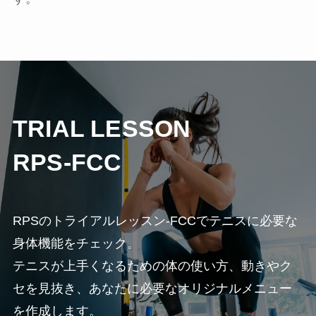
TRIAL LESSON
RPS-FCC
RPSのトライアルレッスン-FCCでテニスに必要な
身体機能をチェック。
テニスが上手くなるための体の使い方、動きやク
セを見抜き、あなたに必要なオリジナルメニュー
を作成します。